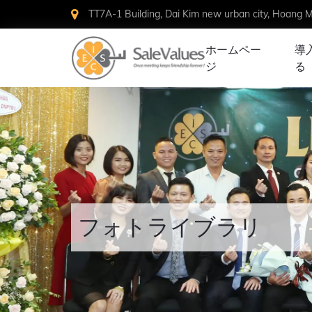
TT7A-1 Building, Dai Kim new urban city, Hoang Ma
ホームペー
導
ジ
る
フォトライブラリ