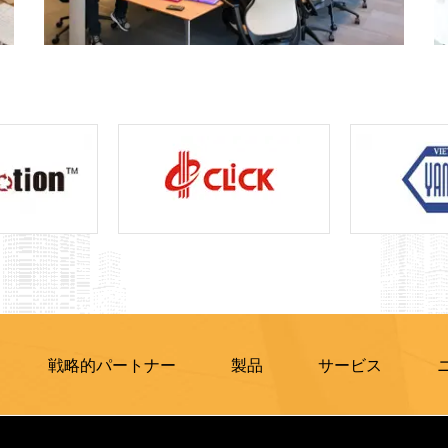
戦略的パートナー
製品
サービス