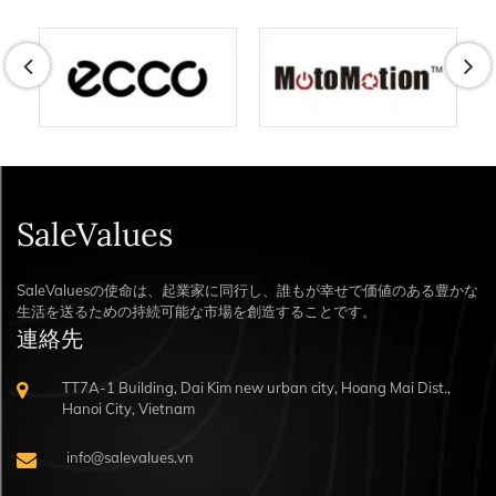
SaleValues
SaleValuesの使命は、起業家に同行し、誰もが幸せで価値のある豊かな
生活を送るための持続可能な市場を創造することです。
連絡先
TT7A-1 Building, Dai Kim new urban city, Hoang Mai Dist.,
Hanoi City, Vietnam
info@salevalues.vn